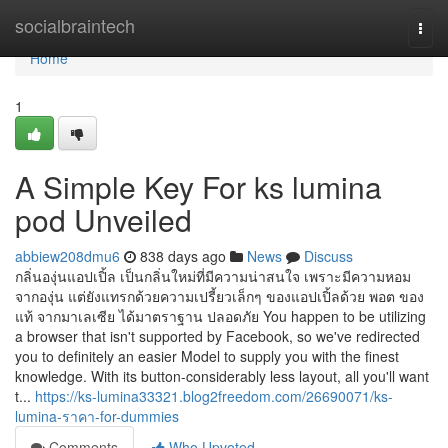
Home
socialbraintech
Togg
navi
Home
1
A Simple Key For ks lumina
pod Unveiled
abbiew208dmu6
838 days ago
News
Discuss
กลิ่นองุ่นแอปเปิ้ล เป็นกลิ่นใหม่ที่มีความน่าสนใจ เพราะมีความหอม
จากองุ่น แต่ยังแทรกด้วยความเปรี้ยวเล็กๆ ของแอปเปิ้ลด้วย พอต ของ
แท้ จากมาเลเซีย ได้มาตราฐาน ปลอดภัย You happen to be utilizing
a browser that isn't supported by Facebook, so we've redirected
you to definitely an easier Model to supply you with the finest
knowledge. With its button-considerably less layout, all you'll want
t...
https://ks-lumina33321.blog2freedom.com/26690071/ks-
lumina-ราคา-for-dummies
Comments
Who Upvoted