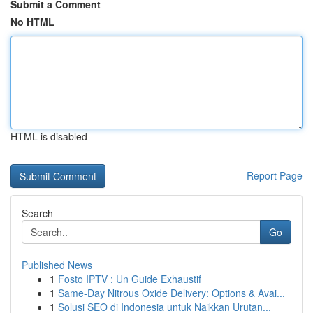
Submit a Comment
No HTML
HTML is disabled
Report Page
Search
Go
Published News
1
Fosto IPTV : Un Guide Exhaustif
1
Same-Day Nitrous Oxide Delivery: Options & Avai...
1
Solusi SEO di Indonesia untuk Naikkan Urutan...