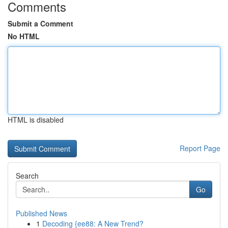
Comments
Submit a Comment
No HTML
HTML is disabled
Report Page
Search
Go
Published News
1
Decoding {ee88: A New Trend?