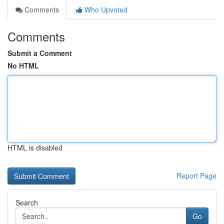
Comments
Who Upvoted
Comments
Submit a Comment
No HTML
HTML is disabled
Report Page
Search
Go