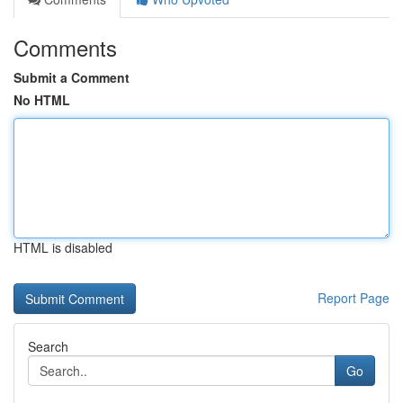
Comments
Submit a Comment
No HTML
HTML is disabled
Report Page
Search
Go