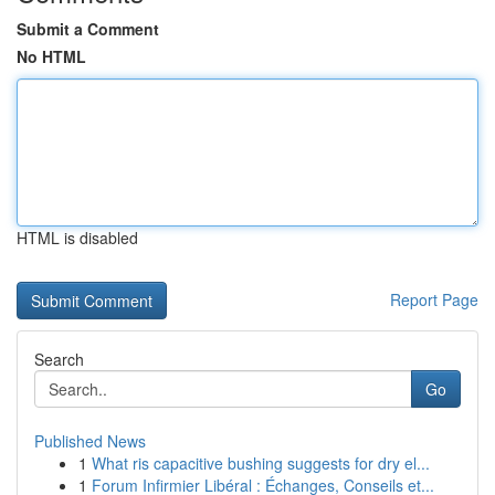
Submit a Comment
No HTML
HTML is disabled
Report Page
Search
Go
Published News
1
What ris capacitive bushing suggests for dry el...
1
Forum Infirmier Libéral : Échanges, Conseils et...