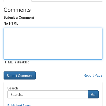
Comments
Submit a Comment
No HTML
HTML is disabled
Report Page
Search
Go
Published News