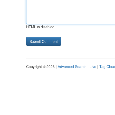
HTML is disabled
Copyright © 2026 |
Advanced Search
|
Live
|
Tag Clou