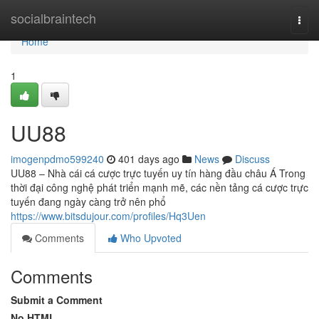
Home
socialbraintech
Togg
navi
Home
1
UU88
imogenpdmo599240
401 days ago
News
Discuss
UU88 – Nhà cái cá cược trực tuyến uy tín hàng đầu châu Á Trong
thời đại công nghệ phát triển mạnh mẽ, các nền tảng cá cược trực
tuyến đang ngày càng trở nên phổ
https://www.bitsdujour.com/profiles/Hq3Uen
Comments
Who Upvoted
Comments
Submit a Comment
No HTML