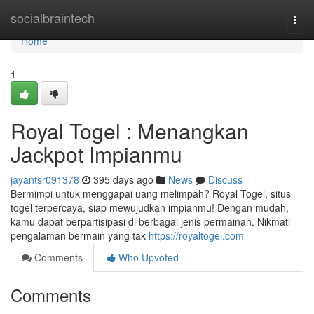
Home
socialbraintech
Togg
navi
Home
1
Royal Togel : Menangkan
Jackpot Impianmu
jayantsr091378
395 days ago
News
Discuss
Bermimpi untuk menggapai uang melimpah? Royal Togel, situs
togel terpercaya, siap mewujudkan impianmu! Dengan mudah,
kamu dapat berpartisipasi di berbagai jenis permainan. Nikmati
pengalaman bermain yang tak
https://royaltogel.com
Comments
Who Upvoted
Comments