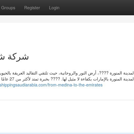
Groups
Register
Login
شركة شحن
مدينة المنورة ????، أرض النور والروحانية، حيث تلتقي التقاليد العريقة بالح
يربط المدينة
srshippingsaudiarabia.com/from-medina-to-the-emirates