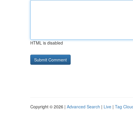
HTML is disabled
Copyright © 2026 |
Advanced Search
|
Live
|
Tag Clou