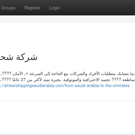
Groups
Register
Login
شركة شحن 
ما تتشابك متطلبات الأفراد والشركات مع الحاجة إلى السرعة ⚡، الأمان ????، 
كنجمة ساطعة ???? تجسد 
s://alnesrshippingsaudiarabia.com/from-saudi-arabia-to-the-emirates