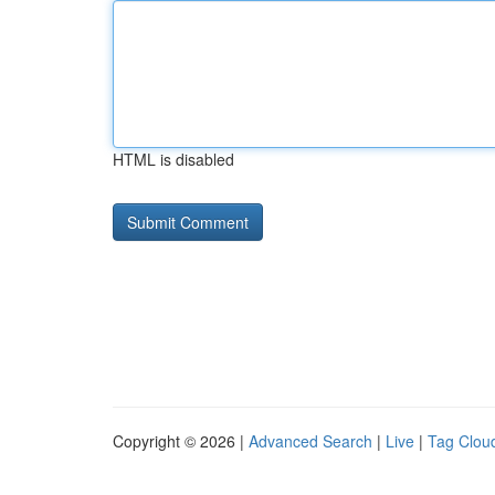
HTML is disabled
Copyright © 2026 |
Advanced Search
|
Live
|
Tag Clou