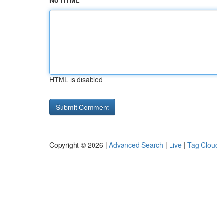
No HTML
HTML is disabled
Copyright © 2026 |
Advanced Search
|
Live
|
Tag Clou