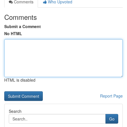
Comments
Who Upvoted
Comments
Submit a Comment
No HTML
HTML is disabled
Report Page
Search
Go