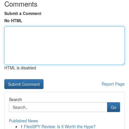
Comments
Submit a Comment
No HTML
HTML is disabled
Report Page
Search
Go
Published News
1
FlexiSPY Review: Is It Worth the Hype?