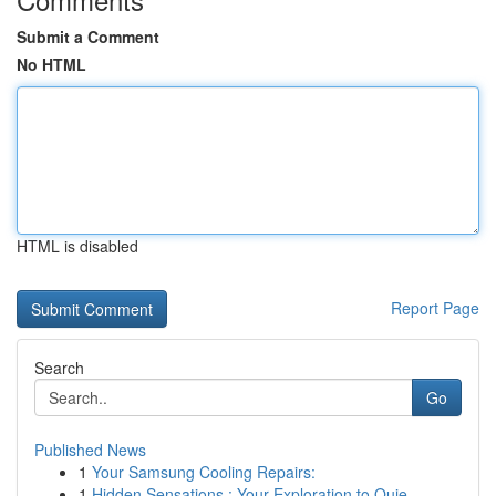
Submit a Comment
No HTML
HTML is disabled
Report Page
Search
Go
Published News
1
Your Samsung Cooling Repairs:
1
Hidden Sensations : Your Exploration to Quie...