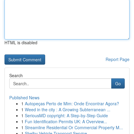
HTML is disabled
Report Page
Search
Go
Published News
1
Autopeças Perto de Mim: Onde Encontrar Agora?
1
Weed in the city : A Growing Subterranean ...
1
SeriousMD copyright: A Step-by-Step Guide
1
Fun Identification Permits UK: A Overview...
1
Streamline Residential Or Commercial Property M...
1
Shelby Vehicle Transport Service