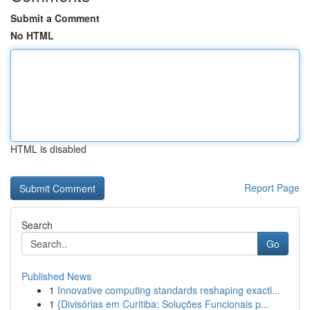
Submit a Comment
No HTML
HTML is disabled
Report Page
Search
Go
Published News
1
Innovative computing standards reshaping exactl...
1
{Divisórias em Curitiba: Soluções Funcionais p...