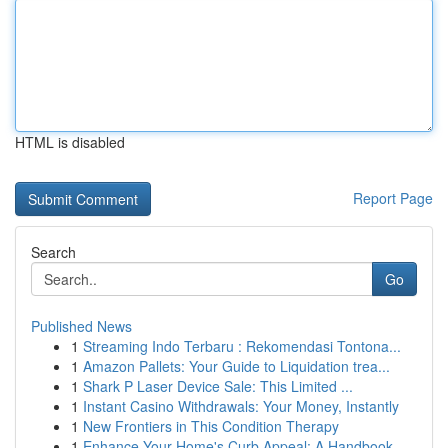
HTML is disabled
Report Page
Search
Go
Published News
1
Streaming Indo Terbaru : Rekomendasi Tontona...
1
Amazon Pallets: Your Guide to Liquidation trea...
1
Shark P Laser Device Sale: This Limited ...
1
Instant Casino Withdrawals: Your Money, Instantly
1
New Frontiers in This Condition Therapy
1
Enhance Your Home's Curb Appeal: A Handbook ...