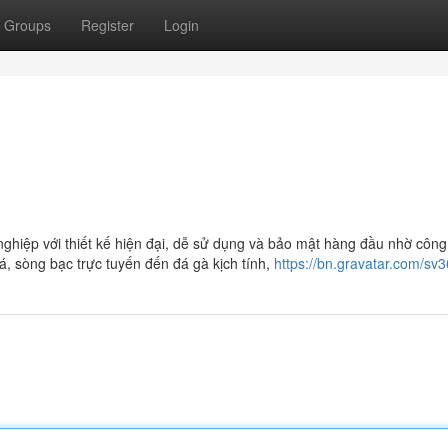
Groups
Register
Login
ghiệp với thiết kế hiện đại, dễ sử dụng và bảo mật hàng đầu nhờ côn
đá, sòng bạc trực tuyến đến đá gà kịch tính,
https://bn.gravatar.com/sv