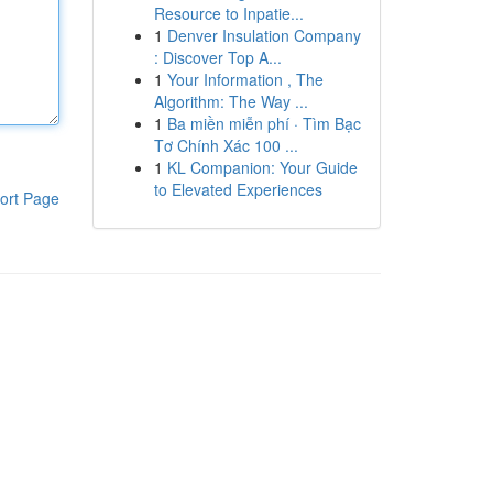
Resource to Inpatie...
1
Denver Insulation Company
: Discover Top A...
1
Your Information , The
Algorithm: The Way ...
1
Ba miền miễn phí · Tìm Bạc
Tơ Chính Xác 100 ...
1
KL Companion: Your Guide
to Elevated Experiences
ort Page