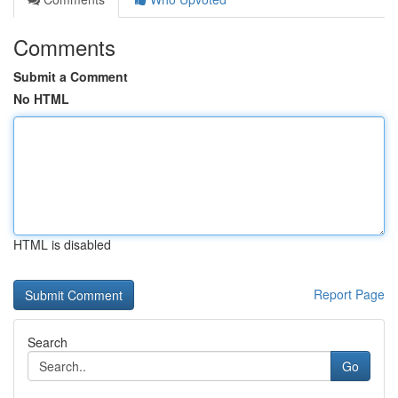
Comments
Submit a Comment
No HTML
HTML is disabled
Report Page
Search
Go