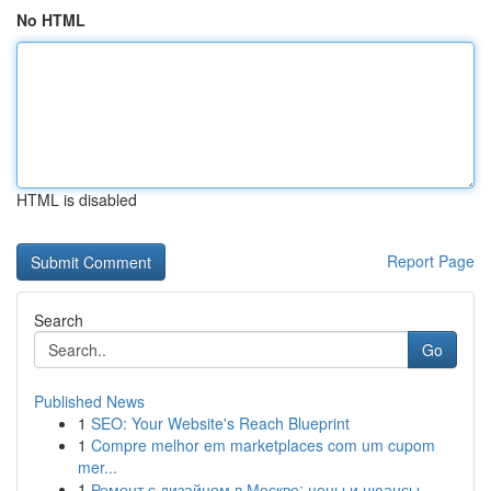
No HTML
HTML is disabled
Report Page
Search
Go
Published News
1
SEO: Your Website's Reach Blueprint
1
Compre melhor em marketplaces com um cupom
mer...
1
Ремонт с дизайном в Москве: цены и нюансы