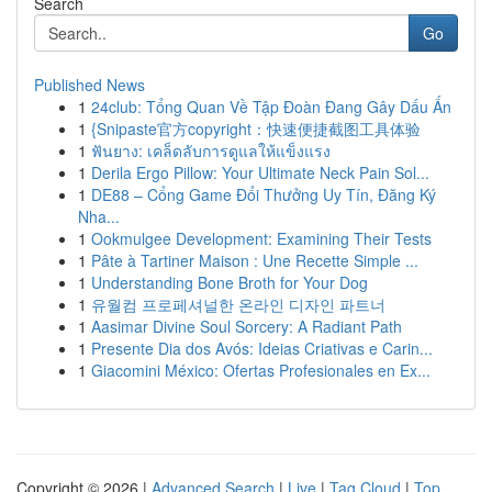
Search
Go
Published News
1
24club: Tổng Quan Về Tập Đoàn Đang Gây Dấu Ấn
1
{Snipaste官方copyright：快速便捷截图工具体验
1
ฟันยาง: เคล็ดลับการดูแลให้แข็งแรง
1
Derila Ergo Pillow: Your Ultimate Neck Pain Sol...
1
DE88 – Cổng Game Đổi Thưởng Uy Tín, Đăng Ký
Nha...
1
Ookmulgee Development: Examining Their Tests
1
Pâte à Tartiner Maison : Une Recette Simple ...
1
Understanding Bone Broth for Your Dog
1
유월컴 프로페셔널한 온라인 디자인 파트너
1
Aasimar Divine Soul Sorcery: A Radiant Path
1
Presente Dia dos Avós: Ideias Criativas e Carin...
1
Giacomini México: Ofertas Profesionales en Ex...
Copyright © 2026 |
Advanced Search
|
Live
|
Tag Cloud
|
Top