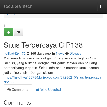
Home
socialbraintech
Togg
navi
Home
1
Situs Terpercaya CIP138
nellitvd424172
365 days ago
News
Discuss
Mau mendapatkan situs slot gacor dengan cepat login? Coba
CIP138, yang terkenal dengan fitur game terbaik dan peluang
berhasil yang terjamin. Selalu ada bonus menarik untuk semua
judi online di sini! Dengan sistem
https://heidiliwa433780.kylieblog.com/37280215/situs-terpercaya-
cip138
Comments
Who Upvoted
Comments