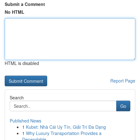
Submit a Comment
No HTML
HTML is disabled
Report Page
Search
Go
Published News
1
Kubet: Nhà Cái Uy Tín, Giải Trí Đa Dạng
1
Why Luxury Transportation Provides a
Dependable...