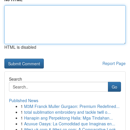
HTML is disabled
Report Page
Search
Go
Published News
1
M3M Franck Muller Gurgaon: Premium Redefined...
1
total sublimation embroidery and tackle twill o...
1
Hanapin ang Perpektong Halia: Mga Tindahan...
1
Acuvue Oasys: La Comodidad que Imaginas en...
1
99ez.uk.com & 99ez.cn.com: A Comparative Look