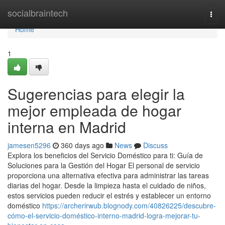
Home
socialbraintech
Togg
navi
Home
1
Sugerencias para elegir la
mejor empleada de hogar
interna en Madrid
jamesen5296
360 days ago
News
Discuss
Explora los beneficios del Servicio Doméstico para ti: Guía de
Soluciones para la Gestión del Hogar El personal de servicio
proporciona una alternativa efectiva para administrar las tareas
diarias del hogar. Desde la limpieza hasta el cuidado de niños,
estos servicios pueden reducir el estrés y establecer un entorno
doméstico
https://archerirwub.blognody.com/40826225/descubre-
cómo-el-servicio-doméstico-interno-madrid-logra-mejorar-tu-