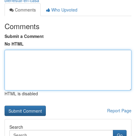
bienestar-en-casa
Comments
Who Upvoted
Comments
Submit a Comment
No HTML
HTML is disabled
Report Page
Search
Go