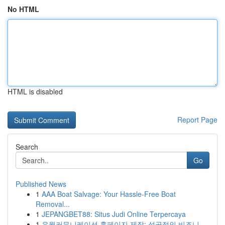
No HTML
HTML is disabled
Report Page
Search
Go
Published News
1
AAA Boat Salvage: Your Hassle-Free Boat
Removal...
1
JEPANGBET88: Situs Judi Online Terpercaya
1
유월커뮤니케이션 홈페이지 제작: 성공적인 비즈니...