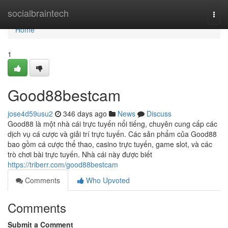
Home
socialbraintech
Togg
navi
Home
1
Good88bestcam
jose4d59usu2
346 days ago
News
Discuss
Good88 là một nhà cái trực tuyến nổi tiếng, chuyên cung cấp các
dịch vụ cá cược và giải trí trực tuyến. Các sản phẩm của Good88
bao gồm cá cược thể thao, casino trực tuyến, game slot, và các
trò chơi bài trực tuyến. Nhà cái này được biết
https://triberr.com/good88bestcam
Comments
Who Upvoted
Comments
Submit a Comment