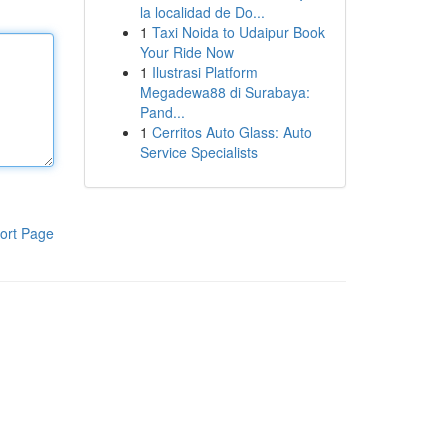
la localidad de Do...
1
Taxi Noida to Udaipur Book
Your Ride Now
1
Ilustrasi Platform
Megadewa88 di Surabaya:
Pand...
1
Cerritos Auto Glass: Auto
Service Specialists
ort Page