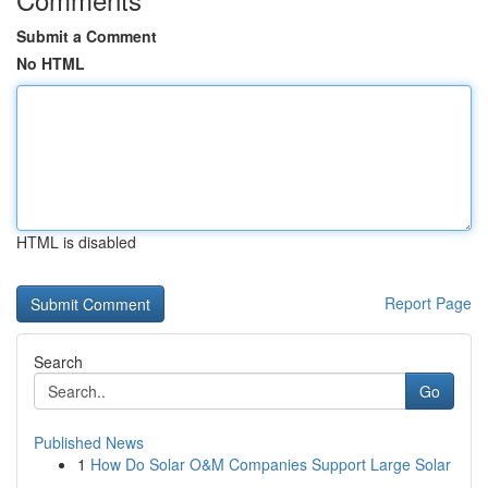
Submit a Comment
No HTML
HTML is disabled
Report Page
Search
Go
Published News
1
How Do Solar O&M Companies Support Large Solar
...