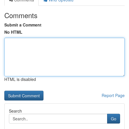
Comments
Submit a Comment
No HTML
HTML is disabled
Report Page
Search
Go