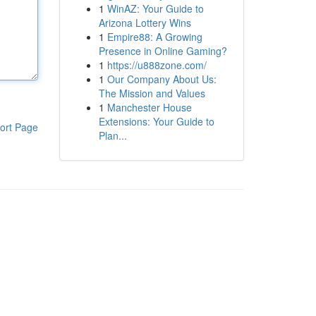
1
WinAZ: Your Guide to
Arizona Lottery Wins
1
Empire88: A Growing
Presence in Online Gaming?
1
https://u888zone.com/
1
Our Company About Us:
The Mission and Values
1
Manchester House
Extensions: Your Guide to
ort Page
Plan...