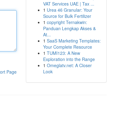
VAT Services UAE | Tax ...
1
Urea 46 Granular: Your
Source for Bulk Fertilizer
1
copyright Ternakwin:
Panduan Lengkap Akses &
At...
1
SaaS Marketing Templates:
Your Complete Resource
1
TUMI123: A New
Exploration into the Range
1
Omeglatv.net: A Closer
Look
ort Page