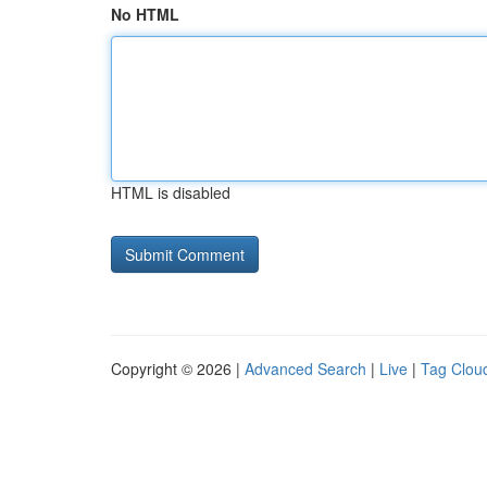
No HTML
HTML is disabled
Copyright © 2026 |
Advanced Search
|
Live
|
Tag Clou