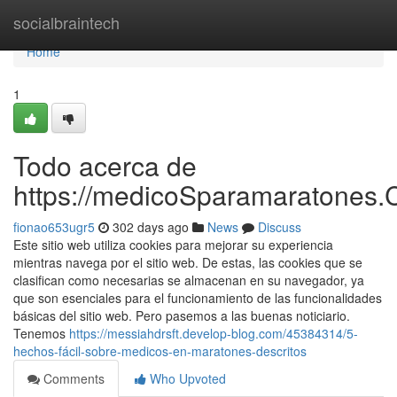
Home
socialbraintech
Home
1
Todo acerca de
https://medicoSparamaratones.
fionao653ugr5
302 days ago
News
Discuss
Este sitio web utiliza cookies para mejorar su experiencia
mientras navega por el sitio web. De estas, las cookies que se
clasifican como necesarias se almacenan en su navegador, ya
que son esenciales para el funcionamiento de las funcionalidades
básicas del sitio web. Pero pasemos a las buenas noticiario.
Tenemos
https://messiahdrsft.develop-blog.com/45384314/5-
hechos-fácil-sobre-medicos-en-maratones-descritos
Comments
Who Upvoted