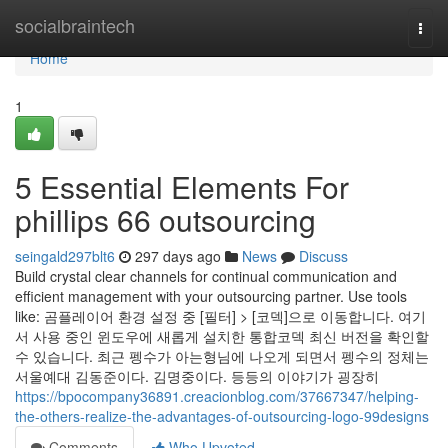
Home
socialbraintech
Togg
navi
Home
1
5 Essential Elements For
phillips 66 outsourcing
seingald297blt6
297 days ago
News
Discuss
Build crystal clear channels for continual communication and
efficient management with your outsourcing partner. Use tools
like: 곰플레이어 환경 설정 중 [필터] > [코덱]으로 이동합니다. 여기
서 사용 중인 윈도우에 새롭게 설치한 통합코덱 최신 버전을 확인할
수 있습니다. 최근 펭수가 아는형님에 나오게 되면서 펭수의 정체는
서울예대 김동준이다. 김명중이다. 등등의 이야기가 굉장히
https://bpocompany36891.creacionblog.com/37667347/helping-
the-others-realize-the-advantages-of-outsourcing-logo-99designs
Comments
Who Upvoted