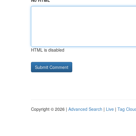
No HTML
HTML is disabled
Copyright © 2026 |
Advanced Search
|
Live
|
Tag Clou