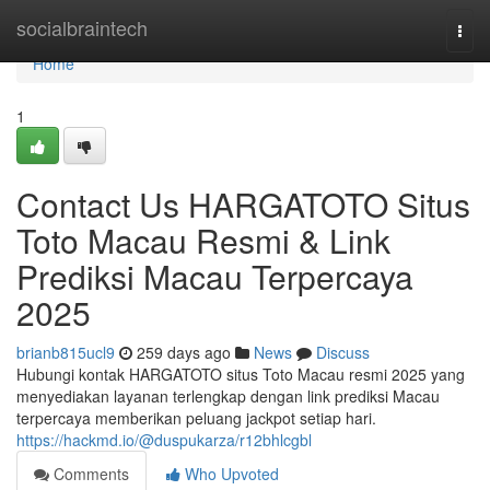
Home
socialbraintech
Togg
navi
Home
1
Contact Us HARGATOTO Situs
Toto Macau Resmi & Link
Prediksi Macau Terpercaya
2025
brianb815ucl9
259 days ago
News
Discuss
Hubungi kontak HARGATOTO situs Toto Macau resmi 2025 yang
menyediakan layanan terlengkap dengan link prediksi Macau
terpercaya memberikan peluang jackpot setiap hari.
https://hackmd.io/@duspukarza/r12bhlcgbl
Comments
Who Upvoted