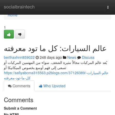
Home
socialbraintech
Togg
navi
Home
1
عالم السيارات: كل ما تود معرفته
berthaxhnn859022
248 days ago
News
Discuss
يُعد عالم المركبات مجالاً مثيرة الشغف. سواء من المهتمين المركبات أو
تسعى إلى فهم أوسع بخصوص الميكانيكا أو
https://safiyabcma315563.p2blogs.com/37126389/عالم-السيارات-
كل-ما-تود-معرفته
Comments
Who Upvoted
Comments
Submit a Comment
No HTML