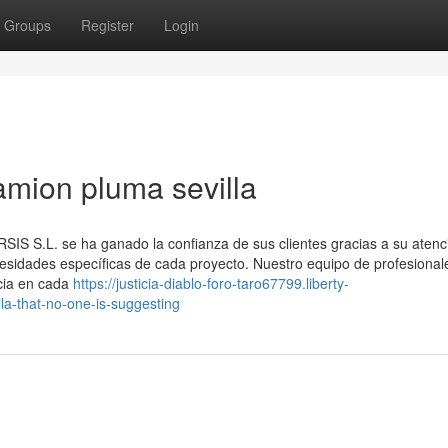
Groups
Register
Login
amion pluma sevilla
IS S.L. se ha ganado la confianza de sus clientes gracias a su atenc
cesidades específicas de cada proyecto. Nuestro equipo de profesional
ncia en cada
https://justicia-diablo-foro-taro67799.liberty-
la-that-no-one-is-suggesting