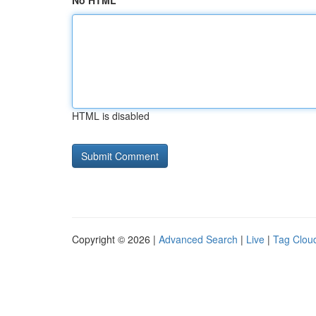
No HTML
HTML is disabled
Copyright © 2026 |
Advanced Search
|
Live
|
Tag Clou