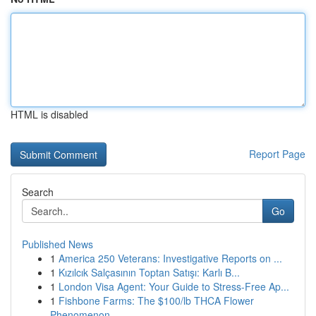
HTML is disabled
Report Page
Search
Go
Published News
1
America 250 Veterans: Investigative Reports on ...
1
Kızılcık Salçasının Toptan Satışı: Karlı B...
1
London Visa Agent: Your Guide to Stress-Free Ap...
1
Fishbone Farms: The $100/lb THCA Flower
Phenomenon