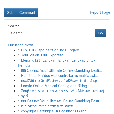
Report Page
Search
Go
Published News
1
Buy THC vape carts online Hungary
1
Your Vision, Our Expertise
1
Menang123: Langkah-langkah Lengkap untuk
Pemula
1
88i Casino: Your Ultimate Online Gambling Desti...
1
Hdmi matrix video wall controller vs matrix swi...
1
next789 เครดิตฟรี: สำรวจ สิทธิพิเศษ โบนัส ล่าสุด!
1
Locate Online Medical Coding and Billing ...
1
Σουβλάκια Μύτικα & καλαμάκι Μύτικα: τοπική
παρά...
1
88i Casino: Your Ultimate Online Gambling Desti...
1
חשפנית: המדריך המלא למתחילים
1
copyright Cartridges: A Beginner's Guide