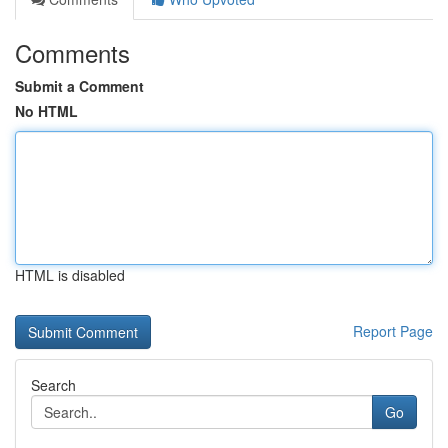
Comments
Submit a Comment
No HTML
HTML is disabled
Report Page
Search
Go