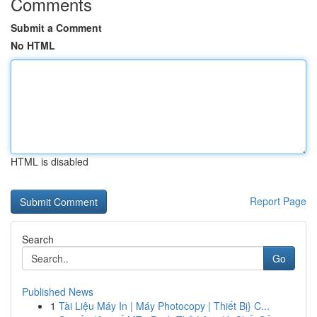
Comments
Submit a Comment
No HTML
HTML is disabled
Report Page
Search
Go
Published News
1
Tài Liệu Máy In | Máy Photocopy | Thiết Bị} C...