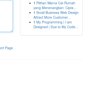
1
Pilihan Warna Cat Rumah
yang Menenangkan: Cipta...
1
Small Business Web Design
Attract More Customer...
1
My Programming | I am
Designed | Due to My Code...
ort Page