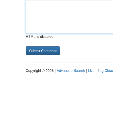
HTML is disabled
Copyright © 2026 |
Advanced Search
|
Live
|
Tag Clou