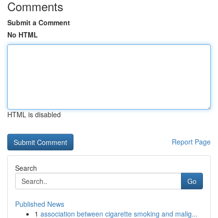
Comments
Submit a Comment
No HTML
HTML is disabled
Report Page
Search
Go
Published News
1
association between cigarette smoking and malig...