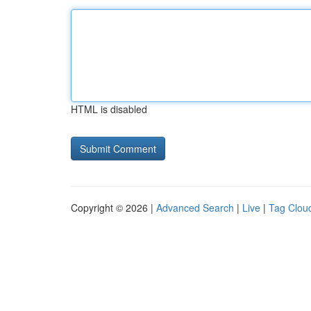
HTML is disabled
Copyright © 2026 |
Advanced Search
|
Live
|
Tag Clou