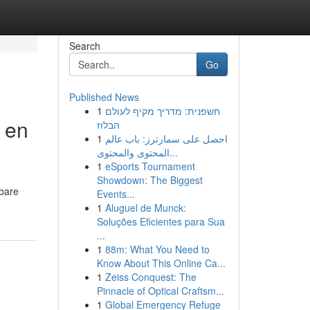
Search
Go
Published News
1
חשפנית: מדריך מקיף לעולם
r en
הבלוז
1
احصل على سمارترز: باب عالم
المحتوى والمحتوى...
1
eSports Tournament
Showdown: The Biggest
nbare
Events...
1
Aluguel de Munck:
Soluções Eficientes para Sua
...
1
88m: What You Need to
Know About This Online Ca...
1
Zeiss Conquest: The
Pinnacle of Optical Craftsm...
1
Global Emergency Refuge