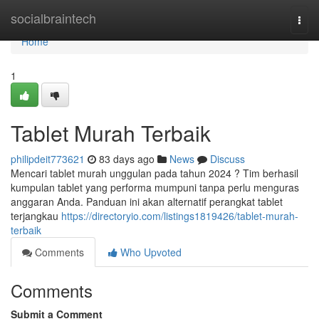
Home
socialbraintech
Togg
navi
Home
1
Tablet Murah Terbaik
philipdeit773621
83 days ago
News
Discuss
Mencari tablet murah unggulan pada tahun 2024 ? Tim berhasil
kumpulan tablet yang performa mumpuni tanpa perlu menguras
anggaran Anda. Panduan ini akan alternatif perangkat tablet
terjangkau
https://directoryio.com/listings1819426/tablet-murah-
terbaik
Comments
Who Upvoted
Comments
Submit a Comment