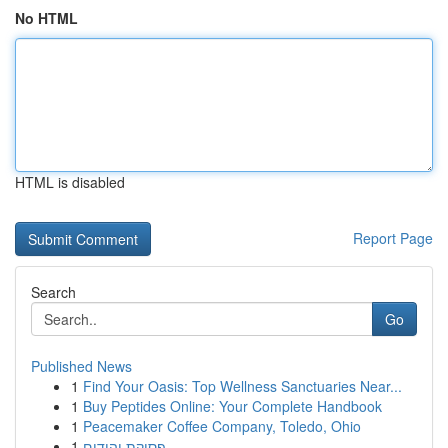
No HTML
HTML is disabled
Report Page
Search
Go
Published News
1
Find Your Oasis: Top Wellness Sanctuaries Near...
1
Buy Peptides Online: Your Complete Handbook
1
Peacemaker Coffee Company, Toledo, Ohio
1
פסיקת יהודים