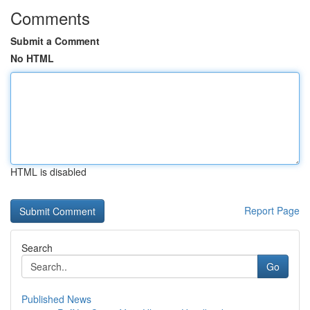
Comments
Submit a Comment
No HTML
HTML is disabled
Report Page
Search
Go
Published News