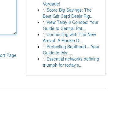
Verdade!
1
Score Big Savings: The
Best Gift Card Deals Rig...
1
View Talay 6 Condos: Your
Guide to Central Pat...
1
Connecting with The New
Arrival: A Rookie D...
1
Protecting Southend – Your
Guide to this ...
ort Page
1
Essential networks defining
triumph for today's...