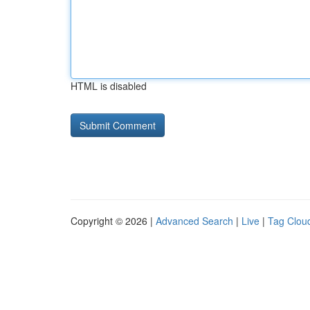
HTML is disabled
Copyright © 2026 |
Advanced Search
|
Live
|
Tag Clou