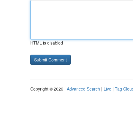
HTML is disabled
Copyright © 2026 |
Advanced Search
|
Live
|
Tag Clou