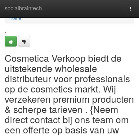
Home
socialbraintech
Togg
navi
Home
1
Cosmetica Verkoop biedt de
uitstekende wholesale
distributeur voor professionals
op de cosmetics markt. Wij
verzekeren premium producten
& scherpe tarieven . {Neem
direct contact bij ons team om
een offerte op basis van uw