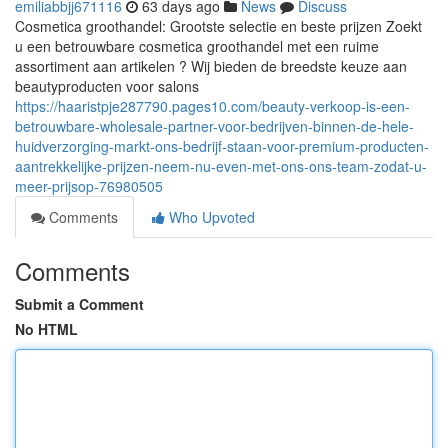
emiliabbjj671116
63 days ago
News
Discuss
Cosmetica groothandel: Grootste selectie en beste prijzen Zoekt
u een betrouwbare cosmetica groothandel met een ruime
assortiment aan artikelen ? Wij bieden de breedste keuze aan
beautyproducten voor salons
https://haaristpje287790.pages10.com/beauty-verkoop-is-een-
betrouwbare-wholesale-partner-voor-bedrijven-binnen-de-hele-
huidverzorging-markt-ons-bedrijf-staan-voor-premium-producten-
aantrekkelijke-prijzen-neem-nu-even-met-ons-ons-team-zodat-u-
meer-prijsop-76980505
Comments
Who Upvoted
Comments
Submit a Comment
No HTML